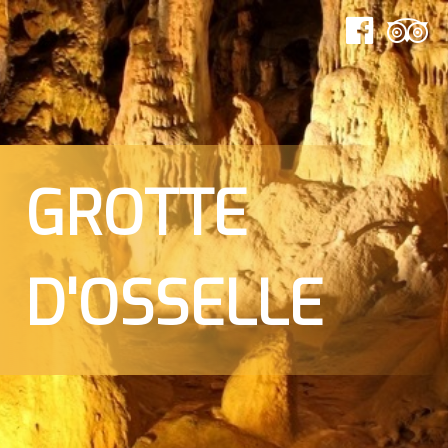
GROTTE
D'OSSELLE