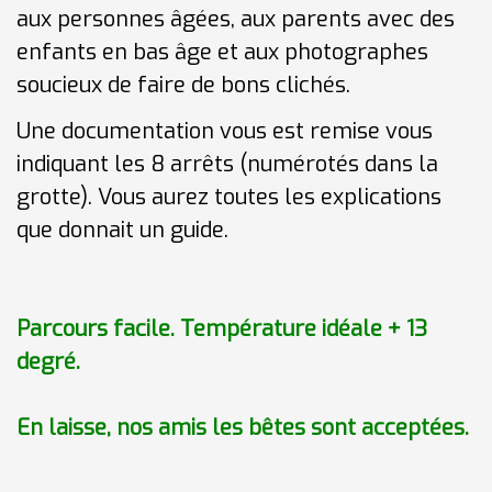
aux personnes
â
gées
, aux parents avec des
enfants en bas
â
ge et aux photographes
soucieux de faire de bons clichés.
Une documentation vous est remise vous
indiquant les 8 arr
ê
ts (numérotés dans la
grotte
). Vous aurez toutes les explications
que donnait un guide.
Parcours facile. Température idéale + 13
degré.
En laisse, nos amis les bêtes sont acceptées.