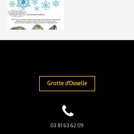
Grotte d'Osselle
03 81 63 62 09