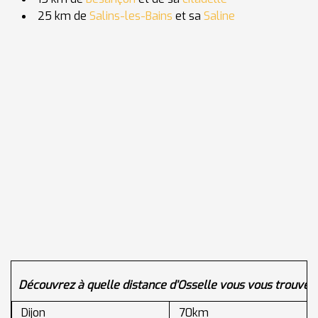
25 km de
Salins-les-Bains
et sa
Saline
Découvrez à quelle distance d’Osselle vous vous trouvez 
Dijon
70km