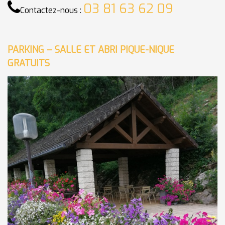
03 81 63 62 09
Contactez-nous :
PARKING – SALLE ET ABRI PIQUE-NIQUE
GRATUITS